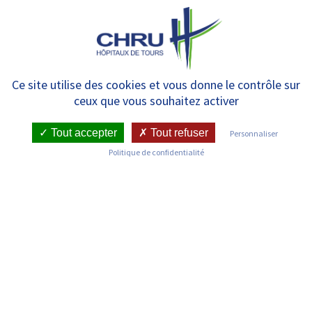
Panneau de gestion des cookies
MENU
Liste des services
Ce site utilise des cookies et vous donne le contrôle sur
ceux que vous souhaitez activer
Tout accepter
Tout refuser
Personnaliser
Politique de confidentialité
Découvrez les services du CHRU de Tours
Hémodialyse chronique – Unité de
Dialyse Thérapie Extracorporelle
(UDITEC)