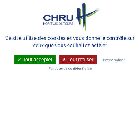
Panneau de gestion des cookies
MENU
La recherche
Ce site utilise des cookies et vous donne le contrôle sur
ceux que vous souhaitez activer
Tout accepter
Tout refuser
Personnaliser
Politique de confidentialité
HUGO
La coopération au niveau d’HUGO en
matière de recherche