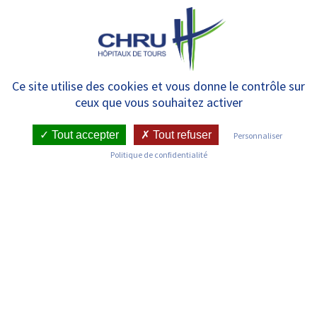
Panneau de gestion des cookies
MENU
Immunologie clinique
Ce site utilise des cookies et vous donne le contrôle sur
ceux que vous souhaitez activer
Tout accepter
Tout refuser
Personnaliser
RETOUR SUR LES SERVICES
Politique de confidentialité
Infos pratiques
Pôle