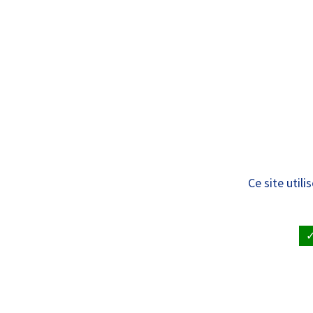
Panneau de gestion des cookies
Standard
ÊTRE SOIGNÉ
VISITE À UN
Liste des services
Ce site util
ACCUEIL
•
ÊTRE SOIGNÉ ET RENDRE VISITE À UN PAT