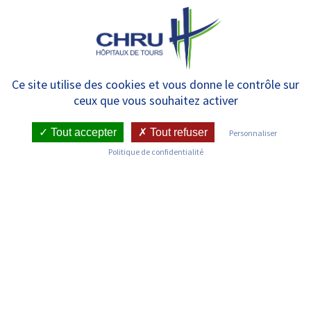
Panneau de gestion des cookies
MENU
Mentions légales
Ce site utilise des cookies et vous donne le contrôle sur
ceux que vous souhaitez activer
Tout accepter
Tout refuser
Personnaliser
Politique de confidentialité
Mentions légales du site internet du
Centre Hospitalier Régional
Universitaire de Tours