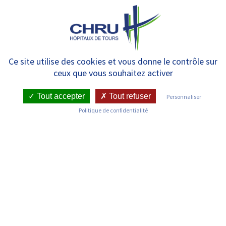
Panneau de gestion des cookies
MENU
Les communiqués de presse
Ce site utilise des cookies et vous donne le contrôle sur
ceux que vous souhaitez activer
de la recherche en 2024
Tout accepter
Tout refuser
Personnaliser
Politique de confidentialité