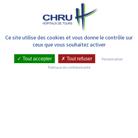
Panneau de gestion des cookies
MENU
IRM
Ce site utilise des cookies et vous donne le contrôle sur
ceux que vous souhaitez activer
Tout accepter
Tout refuser
Personnaliser
RETOUR SUR LES SERVICES
Politique de confidentialité
Infos pratiques
Pôle