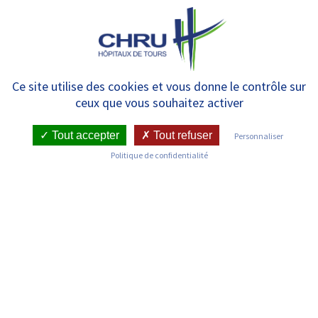
Panneau de gestion des cookies
MENU
La Maison des Femmes
Ce site utilise des cookies et vous donne le contrôle sur
ceux que vous souhaitez activer
Tout accepter
Tout refuser
Personnaliser
Politique de confidentialité