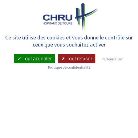
Panneau de gestion des cookies
MENU
Nos engagements
Ce site utilise des cookies et vous donne le contrôle sur
ceux que vous souhaitez activer
Tout accepter
Tout refuser
Personnaliser
Politique de confidentialité
Handicap
LIRE LA SUITE
Politique de diversité