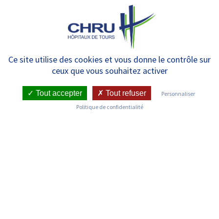
Panneau de gestion des cookies
MENU
Innovation, Partenariats,
Ce site utilise des cookies et vous donne le contrôle sur
ceux que vous souhaitez activer
Valorisation
Tout accepter
Tout refuser
Personnaliser
Politique de confidentialité
INNOVATION, PARTENARIATS,
VALORISATION