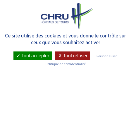
Panneau de gestion des cookies
MENU
Liste des services
Ce site utilise des cookies et vous donne le contrôle sur
ceux que vous souhaitez activer
Tout accepter
Tout refuser
Personnaliser
Politique de confidentialité
Découvrez les services du CHRU de Tours
UBCO – Unité de Biopharmacie Clinique
Oncologique