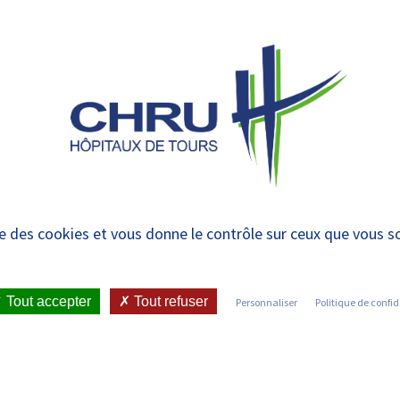
 et urgences
 ET RENDRE
LE CHRU ET SES
ÉTUDIER / SE
N
 PATIENT
PARTENAIRES
FORMER
RE
ation Chirurgie ortho
ise des cookies et vous donne le contrôle sur ceux que vous s
A
Tout accepter
Tout refuser
Personnaliser
Politique de confid
IENT
•
JOINDRE LE CHRU
•
LISTE DES SERVICES
•
 ET TRAUMATOLOGIQUE A