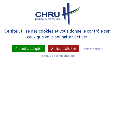
Panneau de gestion des cookies
MENU
Communiqués de presse
Ce site utilise des cookies et vous donne le contrôle sur
ceux que vous souhaitez activer
Tout accepter
Tout refuser
Personnaliser
Politique de confidentialité
RECHERCHER