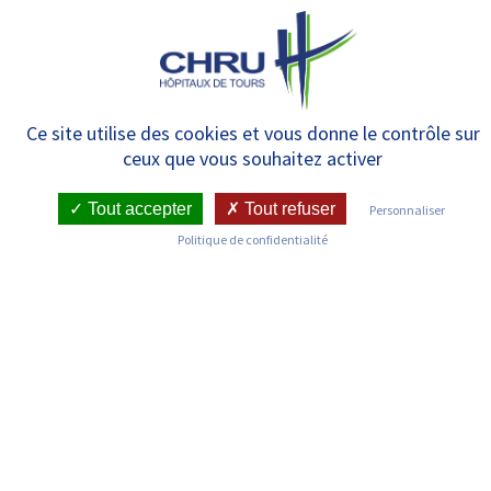
Panneau de gestion des cookies
MENU
Communiqués de presse
Ce site utilise des cookies et vous donne le contrôle sur
ceux que vous souhaitez activer
Tout accepter
Tout refuser
Personnaliser
Politique de confidentialité
RECHERCHER