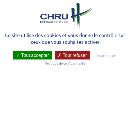
Panneau de gestion des cookies
MENU
Liste des services
Ce site utilise des cookies et vous donne le contrôle sur
ceux que vous souhaitez activer
Tout accepter
Tout refuser
Personnaliser
Politique de confidentialité
Découvrez les services du CHRU de Tours
Anatomie et Cytologie Pathologiques –
Bretonneau