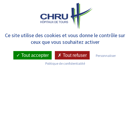
Panneau de gestion des cookies
MENU
Liste des services
Ce site utilise des cookies et vous donne le contrôle sur
ceux que vous souhaitez activer
Tout accepter
Tout refuser
Personnaliser
Politique de confidentialité
Découvrez les services du CHRU de Tours
Anatomie et Cytologie Pathologiques –
Bretonneau