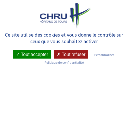
Panneau de gestion des cookies
MENU
Liste des services
Ce site utilise des cookies et vous donne le contrôle sur
ceux que vous souhaitez activer
Tout accepter
Tout refuser
Personnaliser
Politique de confidentialité
Découvrez les services du CHRU de Tours
Maladies Infectieuses et Tropicales