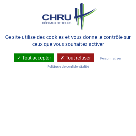
Panneau de gestion des cookies
MENU
Communiqués de presse
Ce site utilise des cookies et vous donne le contrôle sur
ceux que vous souhaitez activer
Tout accepter
Tout refuser
Personnaliser
Politique de confidentialité
RECHERCHER