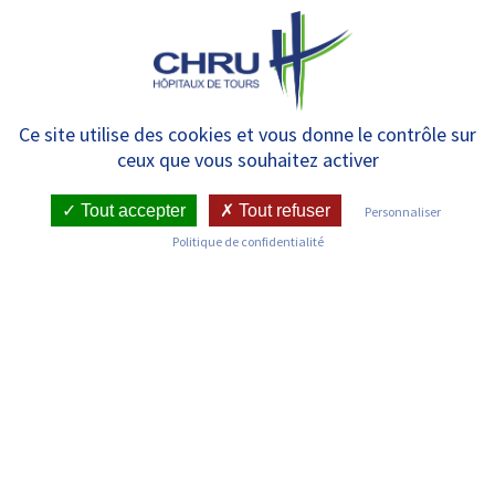
Panneau de gestion des cookies
MENU
Liste des services
Ce site utilise des cookies et vous donne le contrôle sur
ceux que vous souhaitez activer
Tout accepter
Tout refuser
Personnaliser
Politique de confidentialité
Découvrez les services du CHRU de Tours
Médecine intensive – Réanimation