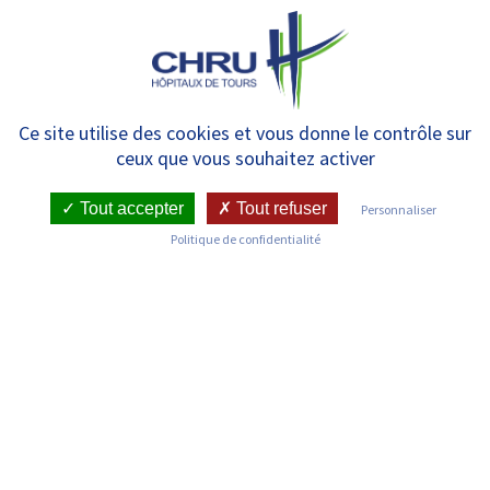
Panneau de gestion des cookies
MENU
Liste des services
Ce site utilise des cookies et vous donne le contrôle sur
ceux que vous souhaitez activer
Tout accepter
Tout refuser
Personnaliser
Politique de confidentialité
Découvrez les services du CHRU de Tours
Anatomie et Cytologie Pathologiques –
Bretonneau