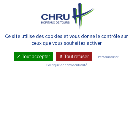
Panneau de gestion des cookies
MENU
Liste des services
Ce site utilise des cookies et vous donne le contrôle sur
ceux que vous souhaitez activer
Tout accepter
Tout refuser
Personnaliser
Politique de confidentialité
Découvrez les services du CHRU de Tours
Anatomie et Cytologie Pathologiques –
Bretonneau