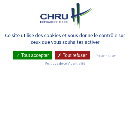
Panneau de gestion des cookies
MENU
Mucoviscidose et pathologies
Ce site utilise des cookies et vous donne le contrôle sur
ceux que vous souhaitez activer
du CFTR – Adultes
Tout accepter
Tout refuser
Personnaliser
Politique de confidentialité