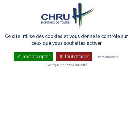
Panneau de gestion des cookies
MENU
Journée de l’Ergothérapie
Ce site utilise des cookies et vous donne le contrôle sur
ceux que vous souhaitez activer
Tout accepter
Tout refuser
Personnaliser
RETOUR SUR LES COMMUNIQUÉS DE PRESSE
Politique de confidentialité