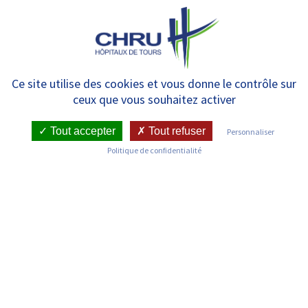
Panneau de gestion des cookies
MENU
test formulaire – filtrage par
Ce site utilise des cookies et vous donne le contrôle sur
ceux que vous souhaitez activer
département
Tout accepter
Tout refuser
Personnaliser
Politique de confidentialité