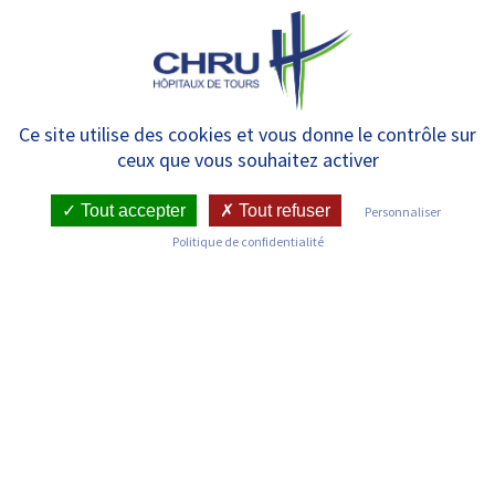
Panneau de gestion des cookies
MENU
Plaquettes métiers
Ce site utilise des cookies et vous donne le contrôle sur
ceux que vous souhaitez activer
téléchargeables
Tout accepter
Tout refuser
Personnaliser
Politique de confidentialité
Nous rejoindre
Qui sommes-nous ?
Je choisis le CHRU de Tours