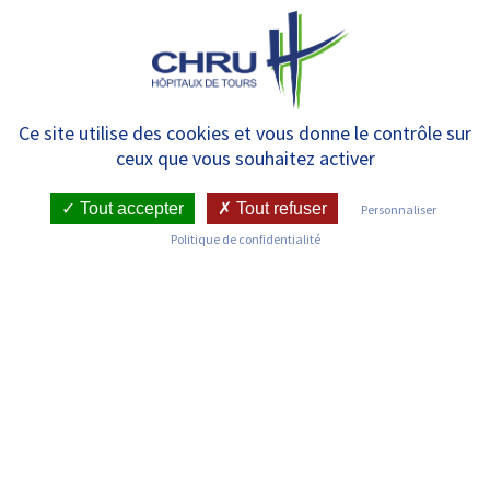
Panneau de gestion des cookies
MENU
La Téléconsultation
Ce site utilise des cookies et vous donne le contrôle sur
ceux que vous souhaitez activer
Tout accepter
Tout refuser
Personnaliser
Politique de confidentialité