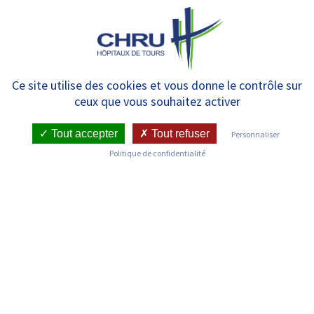
Panneau de gestion des cookies
MENU
Urologie
Ce site utilise des cookies et vous donne le contrôle sur
ceux que vous souhaitez activer
Tout accepter
Tout refuser
Personnaliser
RETOUR SUR LES SERVICES
Politique de confidentialité
Infos pratiques
Pôle