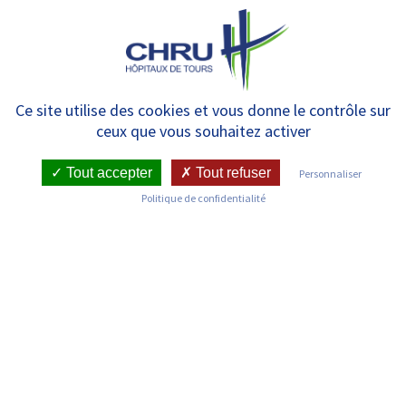
Panneau de gestion des cookies
MENU
Soirée ciné débat
Ce site utilise des cookies et vous donne le contrôle sur
ceux que vous souhaitez activer
Tout accepter
Tout refuser
Personnaliser
RETOUR SUR LES ACTUALITÉS
Politique de confidentialité