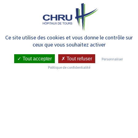
Panneau de gestion des cookies
MENU
Prochain Jeudi de la santé
Ce site utilise des cookies et vous donne le contrôle sur
ceux que vous souhaitez activer
Tout accepter
Tout refuser
Personnaliser
RETOUR SUR LES ACTUALITÉS
Politique de confidentialité