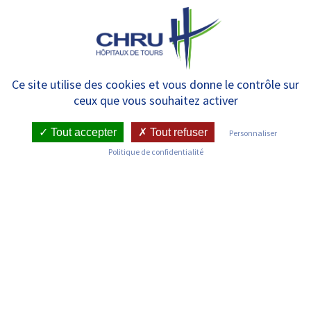
Panneau de gestion des cookies
MENU
[APPEL A VOLONTAIRES]
Ce site utilise des cookies et vous donne le contrôle sur
ceux que vous souhaitez activer
Tout accepter
Tout refuser
Personnaliser
RETOUR SUR LES ACTUALITÉS
Politique de confidentialité