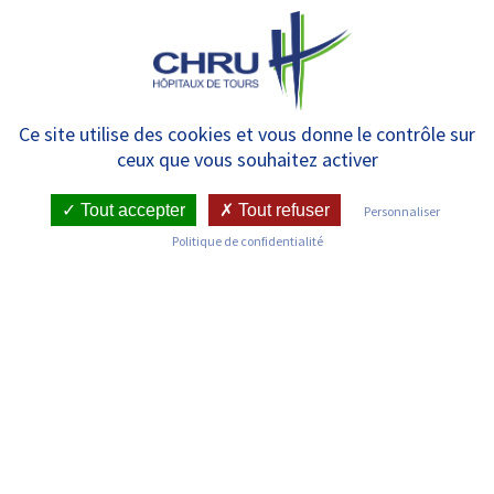
Panneau de gestion des cookies
MENU
Démarches administratives –
Ce site utilise des cookies et vous donne le contrôle sur
ceux que vous souhaitez activer
Infos pratiques
Tout accepter
Tout refuser
Personnaliser
Politique de confidentialité