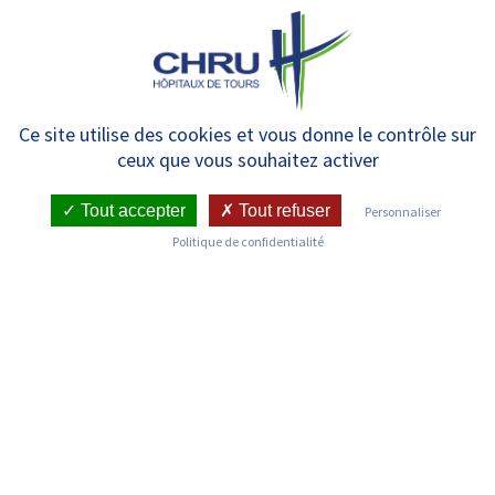
Panneau de gestion des cookies
MENU
Actualités – Évènements
Ce site utilise des cookies et vous donne le contrôle sur
ceux que vous souhaitez activer
Tout accepter
Tout refuser
Personnaliser
Politique de confidentialité
ACTUALITÉS