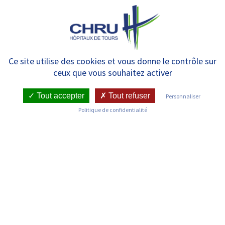
Panneau de gestion des cookies
MENU
Actualités – Évènements
Ce site utilise des cookies et vous donne le contrôle sur
ceux que vous souhaitez activer
Tout accepter
Tout refuser
Personnaliser
Politique de confidentialité
ACTUALITÉS