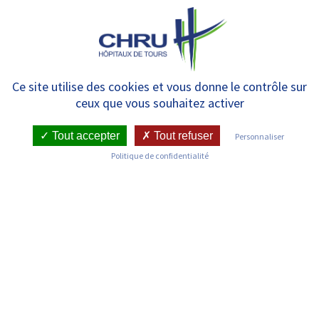
Panneau de gestion des cookies
MENU
Actualités – Évènements
Ce site utilise des cookies et vous donne le contrôle sur
ceux que vous souhaitez activer
Tout accepter
Tout refuser
Personnaliser
Politique de confidentialité
ACTUALITÉS