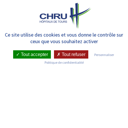
Panneau de gestion des cookies
MENU
Formation Aidants à St Avertin
Ce site utilise des cookies et vous donne le contrôle sur
ceux que vous souhaitez activer
2026
Tout accepter
Tout refuser
Personnaliser
Politique de confidentialité