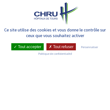
Panneau de gestion des cookies
MENU
Liens utiles
Ce site utilise des cookies et vous donne le contrôle sur
ceux que vous souhaitez activer
Tout accepter
Tout refuser
Personnaliser
Politique de confidentialité
>> Voir la série
SÉRIE DOCUMENTAIRE SUR LES
MALADIES RARES