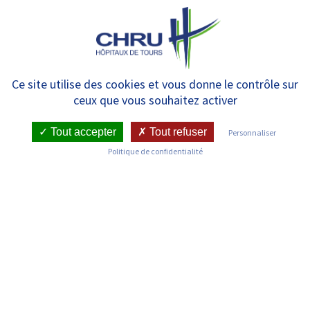
Panneau de gestion des cookies
MENU
Présentation
Ce site utilise des cookies et vous donne le contrôle sur
ceux que vous souhaitez activer
Tout accepter
Tout refuser
Personnaliser
Politique de confidentialité
Les Écoles du CHRU de Tours sont un ensemble
d’établissements d’enseignement supérieur et de