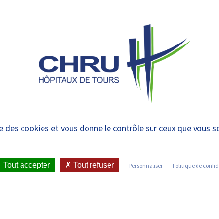
 et urgences
 CHRU
MÉTIERS ET FORMATIONS
VIE ÉTUDIANTE
 | CFA Santé Centre-V
ise des cookies et vous donne le contrôle sur ceux que vous s
Tout accepter
Tout refuser
Personnaliser
Politique de confid