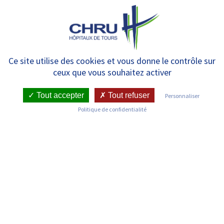
Panneau de gestion des cookies
MENU
Union Européenne et Maladies
Ce site utilise des cookies et vous donne le contrôle sur
ceux que vous souhaitez activer
Rares
Tout accepter
Tout refuser
Personnaliser
Politique de confidentialité