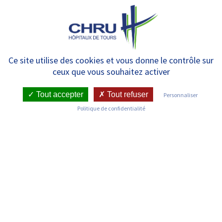
Panneau de gestion des cookies
MENU
Manipulateur
Ce site utilise des cookies et vous donne le contrôle sur
ceux que vous souhaitez activer
d’électroradiologie médicale
Tout accepter
Tout refuser
Personnaliser
Politique de confidentialité
3 ans