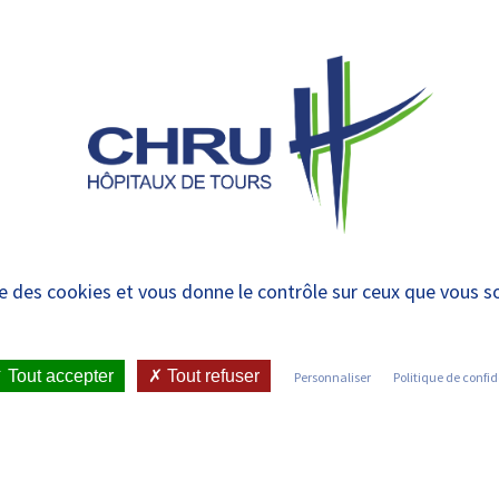
 et urgences
CONSULTATIONS
COMPRENDRE
PRISE EN SOINS
MÉMOIRE
ise des cookies et vous donne le contrôle sur ceux que vous s
Tout accepter
Tout refuser
Personnaliser
Politique de confid